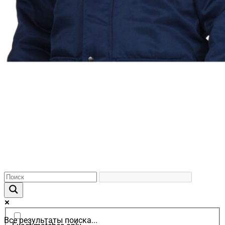
Все результаты поиска...