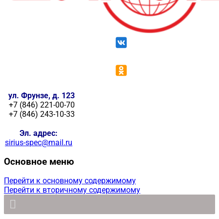
ул. Фрунзе, д. 123
+7 (846) 221-00-70
+7 (846) 243-10-33
Эл. адрес:
sirius-spec@mail.ru
Основное меню
Перейти к основному содержимому
Перейти к вторичному содержимому