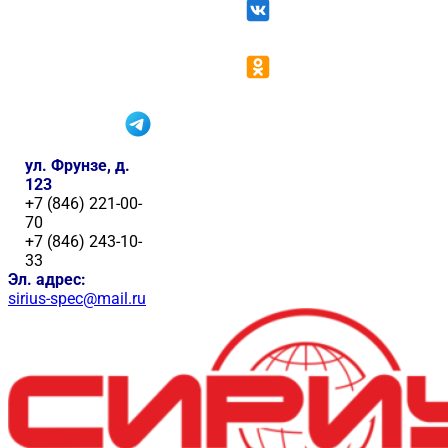
ул. Фрунзе, д.
123
+7 (846) 221-00-
70
+7 (846) 243-10-
33
Эл. адрес:
sirius-spec@mail.ru