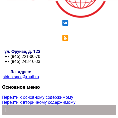
ул. Фрунзе, д. 123
+7 (846) 221-00-70
+7 (846) 243-10-33
Эл. адрес:
sirius-spec@mail.ru
Основное меню
Перейти к основному содержимому
Перейти к вторичному содержимому