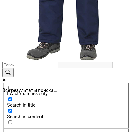
Все результаты поиска...
Exact matches only
Search in title
Search in content