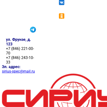
ул. Фрунзе, д.
123
+7 (846) 221-00-
70
+7 (846) 243-10-
33
Эл. адрес:
sirius-spec@mail.ru