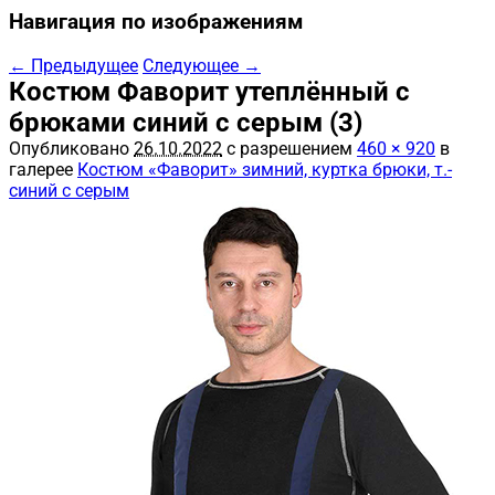
Навигация по изображениям
← Предыдущее
Следующее →
Костюм Фаворит утеплённый с
брюками синий с серым (3)
Опубликовано
26.10.2022
с разрешением
460 × 920
в
галерее
Костюм «Фаворит» зимний, куртка брюки, т.-
синий с серым