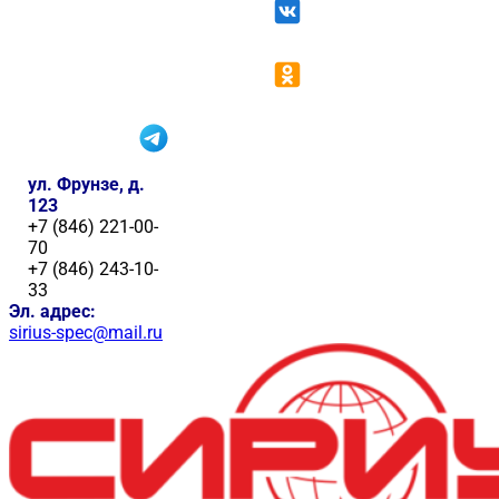
ул. Фрунзе, д.
123
+7 (846) 221-00-
70
+7 (846) 243-10-
33
Эл. адрес:
sirius-spec@mail.ru