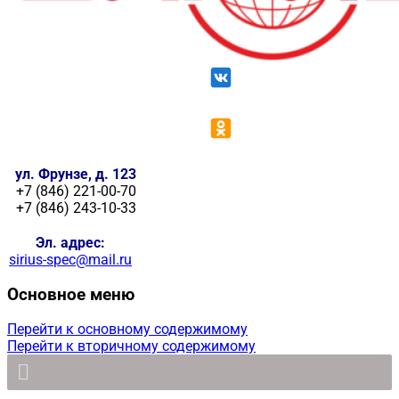
ул. Фрунзе, д. 123
+7 (846) 221-00-70
+7 (846) 243-10-33
Эл. адрес:
sirius-spec@mail.ru
Основное меню
Перейти к основному содержимому
Перейти к вторичному содержимому