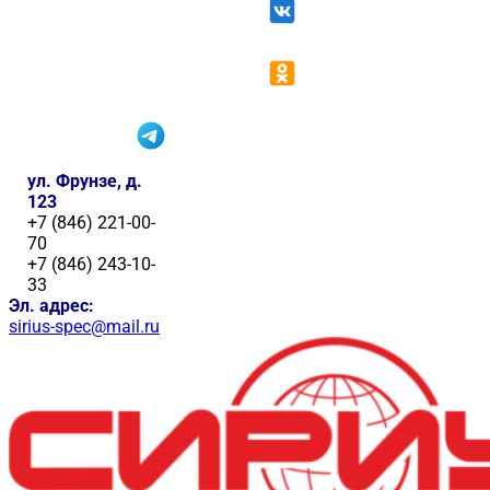
ул. Фрунзе, д.
123
+7 (846) 221-00-
70
+7 (846) 243-10-
33
Эл. адрес:
sirius-spec@mail.ru