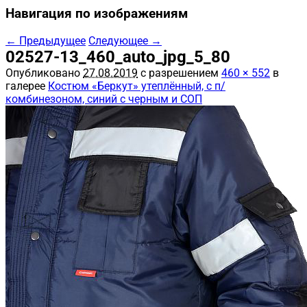
Навигация по изображениям
← Предыдущее
Следующее →
02527-13_460_auto_jpg_5_80
Опубликовано
27.08.2019
с разрешением
460 × 552
в
галерее
Костюм «Беркут» утеплённый, с п/
комбинезоном, синий с черным и СОП