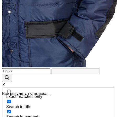
Все результаты поиска...
Exact matches only
Search in title
Search in content