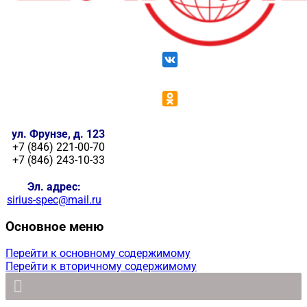
ул. Фрунзе, д. 123
+7 (846) 221-00-70
+7 (846) 243-10-33
Эл. адрес:
sirius-spec@mail.ru
Основное меню
Перейти к основному содержимому
Перейти к вторичному содержимому