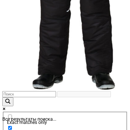
Все результаты поиска...
Exact matches only