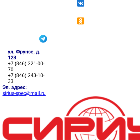
ул. Фрунзе, д.
123
+7 (846) 221-00-
70
+7 (846) 243-10-
33
Эл. адрес:
sirius-spec@mail.ru