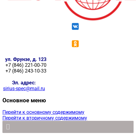
ул. Фрунзе, д. 123
+7 (846) 221-00-70
+7 (846) 243-10-33
Эл. адрес:
sirius-spec@mail.ru
Основное меню
Перейти к основному содержимому
Перейти к вторичному содержимому