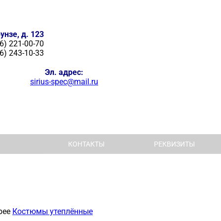
унзе, д. 123
6) 221-00-70
6) 243-10-33
Эл. адрес:
sirius-spec@mail.ru
КОНТАКТЫ
РЕКВИЗИТЫ
рее
Костюмы утеплённые