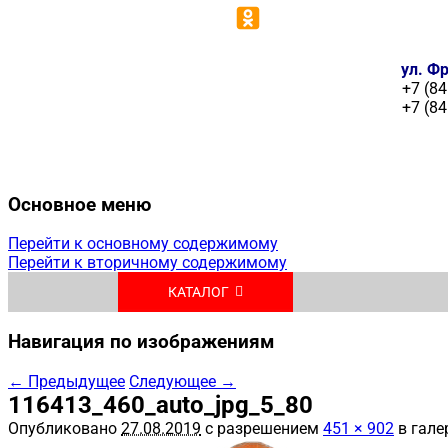
ул. Фр
+7 (84
+7 (84
Основное меню
Перейти к основному содержимому
Перейти к вторичному содержимому
КАТАЛОГ
Навигация по изображениям
← Предыдущее
Следующее →
116413_460_auto_jpg_5_80
Опубликовано
27.08.2019
с разрешением
451 × 902
в гале