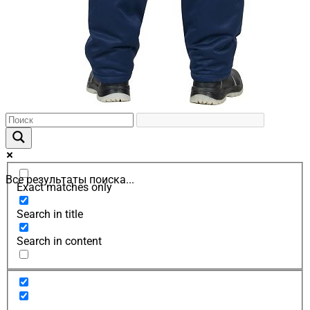
Все результаты поиска...
Exact matches only
Search in title
Search in content