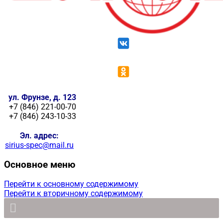
ул. Фрунзе, д. 123
+7 (846) 221-00-70
+7 (846) 243-10-33
Эл. адрес:
sirius-spec@mail.ru
Основное меню
Перейти к основному содержимому
Перейти к вторичному содержимому