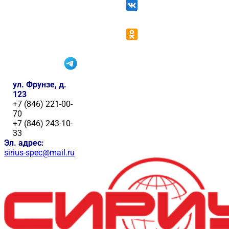
ул. Фрунзе, д.
123
+7 (846) 221-00-
70
+7 (846) 243-10-
33
Эл. адрес:
sirius-spec@mail.ru