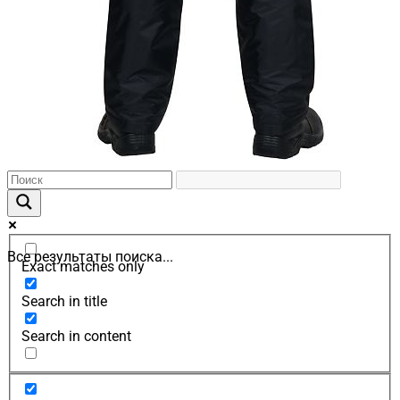
Все результаты поиска...
Exact matches only
Search in title
Search in content