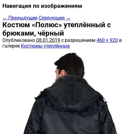
Навигация по изображениям
← Предыдущее
Следующее →
Костюм «Полюс» утеплённый с
брюками, чёрный
Опубликовано
08.01.2019
с разрешением
460 × 920
в
галерее
Костюмы утеплённые