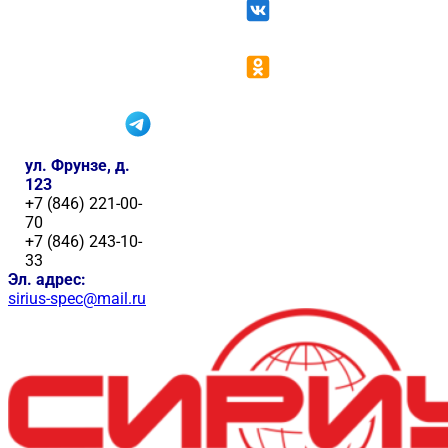
ул. Фрунзе, д.
123
+7 (846) 221-00-
70
+7 (846) 243-10-
33
Эл. адрес:
sirius-spec@mail.ru