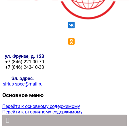
ул. Фрунзе, д. 123
+7 (846) 221-00-70
+7 (846) 243-10-33
Эл. адрес:
sirius-spec@mail.ru
Основное меню
Перейти к основному содержимому
Перейти к вторичному содержимому