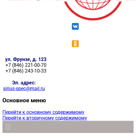
ул. Фрунзе, д. 123
+7 (846) 221-00-70
+7 (846) 243-10-33
Эл. адрес:
sirius-spec@mail.ru
Основное меню
Перейти к основному содержимому
Перейти к вторичному содержимому