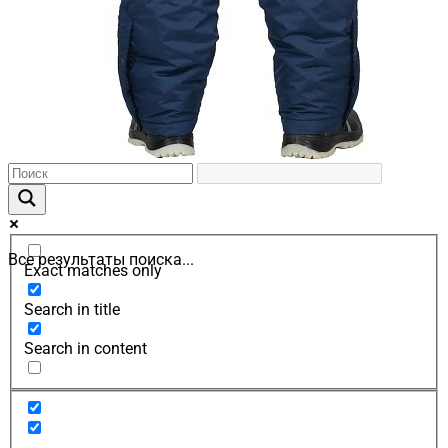
Все результаты поиска...
Exact matches only
Search in title
Search in content