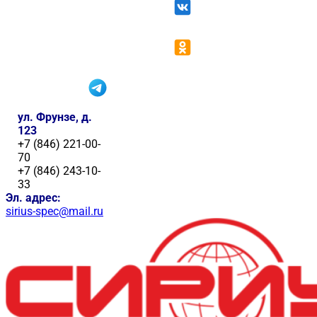
ул. Фрунзе, д.
123
+7 (846) 221-00-
70
+7 (846) 243-10-
33
Эл. адрес:
sirius-spec@mail.ru