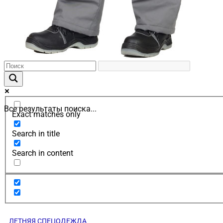
Все результаты поиска...
Exact matches only
Search in title
Search in content
ЛЕТНЯЯ СПЕЦОДЕЖДА