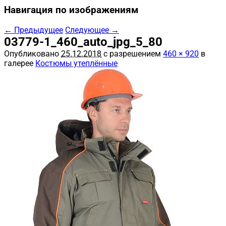
Навигация по изображениям
← Предыдущее
Следующее →
03779-1_460_auto_jpg_5_80
Опубликовано
25.12.2018
с разрешением
460 × 920
в
галерее
Костюмы утеплённые