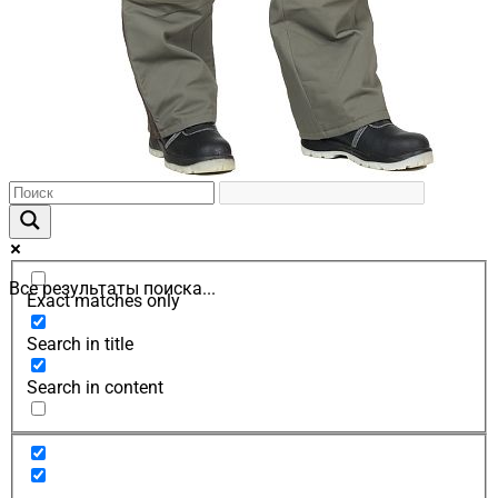
Все результаты поиска...
Exact matches only
Search in title
Search in content