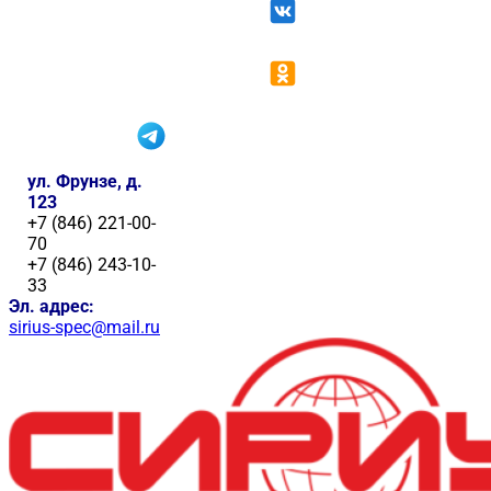
ул. Фрунзе, д.
123
+7 (846) 221-00-
70
+7 (846) 243-10-
33
Эл. адрес:
sirius-spec@mail.ru