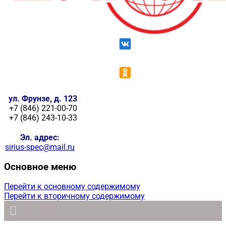
ул. Фрунзе, д. 123
+7 (846) 221-00-70
+7 (846) 243-10-33
Эл. адрес:
sirius-spec@mail.ru
Основное меню
Перейти к основному содержимому
Перейти к вторичному содержимому