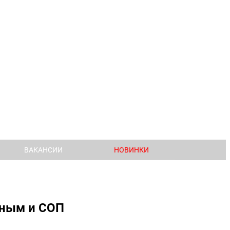
ВАКАНСИИ
НОВИНКИ
нным и СОП