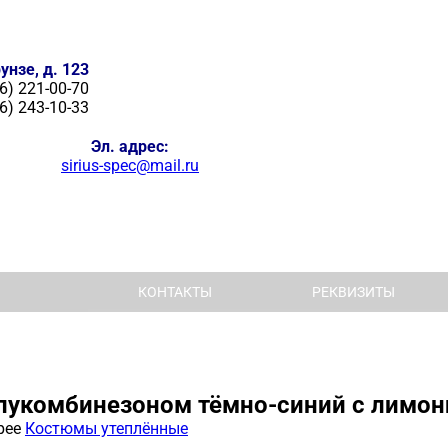
унзе, д. 123
6) 221-00-70
6) 243-10-33
Эл. адрес:
sirius-spec@mail.ru
КОНТАКТЫ
РЕКВИЗИТЫ
лукомбинезоном тёмно-синий с лимо
рее
Костюмы утеплённые