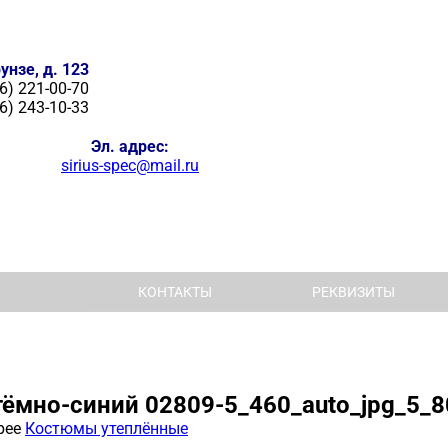
унзе, д. 123
6) 221-00-70
6) 243-10-33
Эл. адрес:
sirius-spec@mail.ru
КОНТАКТЫ
РЕКВИЗИТЫ
ёмно-синий 02809-5_460_auto_jpg_5_8
рее
Костюмы утеплённые