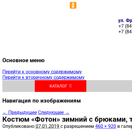
ул. Фр
+7 (84
+7 (84
Основное меню
Перейти к основному содержимому
Перейти к вторичному содержимому
КАТАЛОГ
Навигация по изображениям
← Предыдущее
Следующее →
Костюм «Фотон» зимний с брюками, т
Опубликовано
07.01.2019
с разрешением
460 × 920
в гале