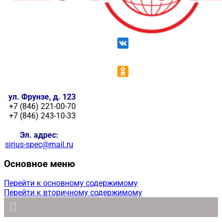
ул. Фрунзе, д. 123
+7 (846) 221-00-70
+7 (846) 243-10-33
Эл. адрес:
sirius-spec@mail.ru
Основное меню
Перейти к основному содержимому
Перейти к вторичному содержимому