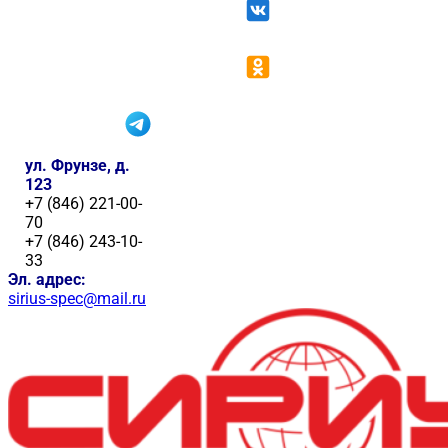
ул. Фрунзе, д.
123
+7 (846) 221-00-
70
+7 (846) 243-10-
33
Эл. адрес:
sirius-spec@mail.ru