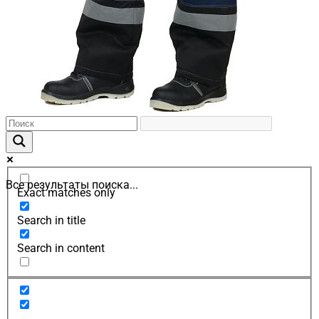
Все результаты поиска...
Exact matches only
Search in title
Search in content