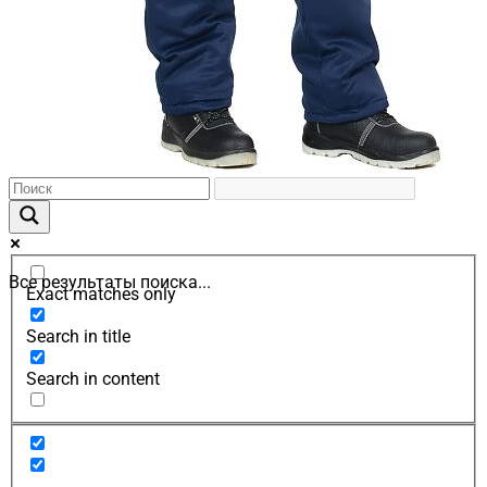
Все результаты поиска...
Exact matches only
Search in title
Search in content