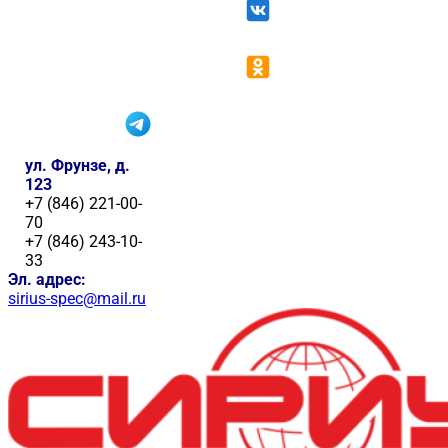
ул. Фрунзе, д.
123
+7 (846) 221-00-
70
+7 (846) 243-10-
33
Эл. адрес:
sirius-spec@mail.ru