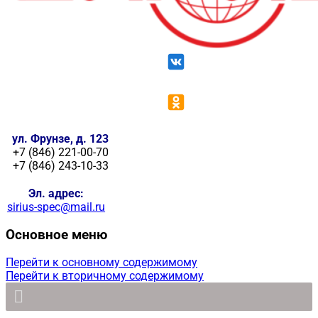
ул. Фрунзе, д. 123
+7 (846) 221-00-70
+7 (846) 243-10-33
Эл. адрес:
sirius-spec@mail.ru
Основное меню
Перейти к основному содержимому
Перейти к вторичному содержимому