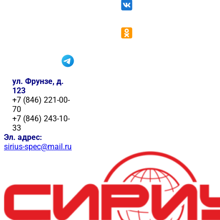
ул. Фрунзе, д.
123
+7 (846) 221-00-
70
+7 (846) 243-10-
33
Эл. адрес:
sirius-spec@mail.ru