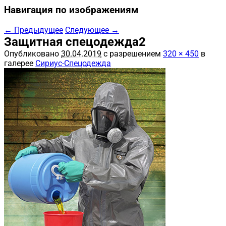
Навигация по изображениям
← Предыдущее
Следующее →
Защитная спецодежда2
Опубликовано
30.04.2019
с разрешением
320 × 450
в
галерее
Сириус-Спецодежда