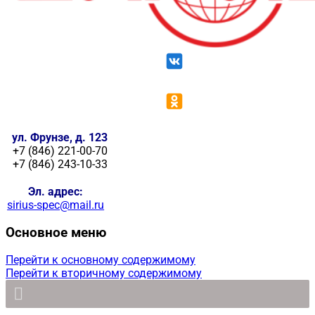
ул. Фрунзе, д. 123
+7 (846) 221-00-70
+7 (846) 243-10-33
Эл. адрес:
sirius-spec@mail.ru
Основное меню
Перейти к основному содержимому
Перейти к вторичному содержимому