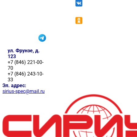
ул. Фрунзе, д.
123
+7 (846) 221-00-
70
+7 (846) 243-10-
33
Эл. адрес:
sirius-spec@mail.ru