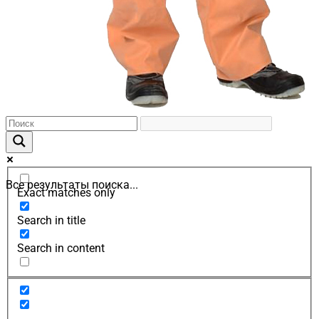
Все результаты поиска...
Exact matches only
Search in title
Search in content