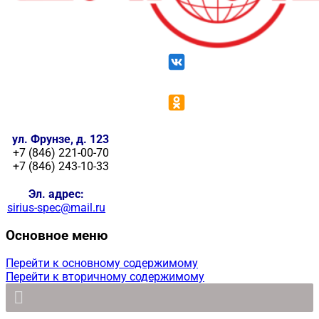
ул. Фрунзе, д. 123
+7 (846) 221-00-70
+7 (846) 243-10-33
Эл. адрес:
sirius-spec@mail.ru
Основное меню
Перейти к основному содержимому
Перейти к вторичному содержимому