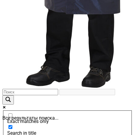
Все результаты поиска...
Exact matches only
Search in title