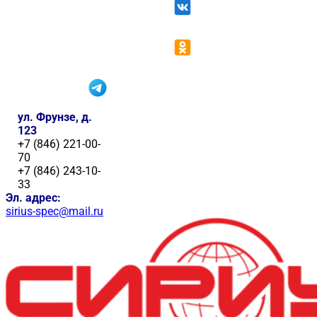
ул. Фрунзе, д.
123
+7 (846) 221-00-
70
+7 (846) 243-10-
33
Эл. адрес:
sirius-spec@mail.ru