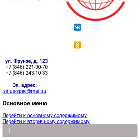
ул. Фрунзе, д. 123
+7 (846) 221-00-70
+7 (846) 243-10-33
Эл. адрес:
sirius-spec@mail.ru
Основное меню
Перейти к основному содержимому
Перейти к вторичному содержимому