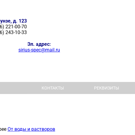
унзе, д. 123
6) 221-00-70
6) 243-10-33
Эл. адрес:
sirius-spec@mail.ru
КОНТАКТЫ
РЕКВИЗИТЫ
рее
От воды и растворов