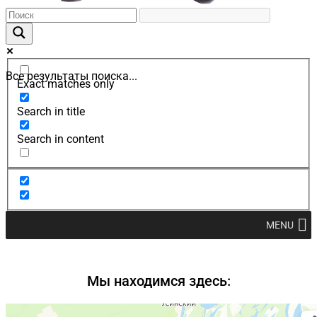
Все результаты поиска...
Exact matches only
Search in title
Search in content
MENU
Мы находимся здесь: