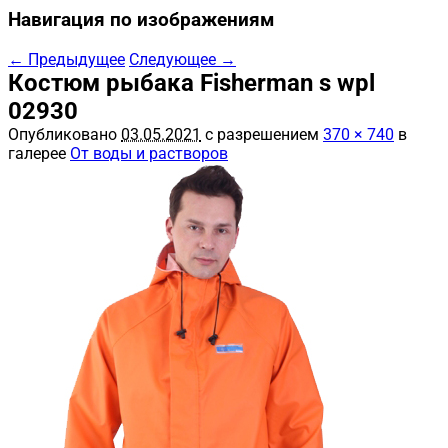
Навигация по изображениям
← Предыдущее
Следующее →
Костюм рыбака Fisherman s wpl
02930
Опубликовано
03.05.2021
с разрешением
370 × 740
в
галерее
От воды и растворов