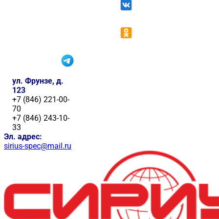
ул. Фрунзе, д.
123
+7 (846) 221-00-
70
+7 (846) 243-10-
33
Эл. адрес:
sirius-spec@mail.ru