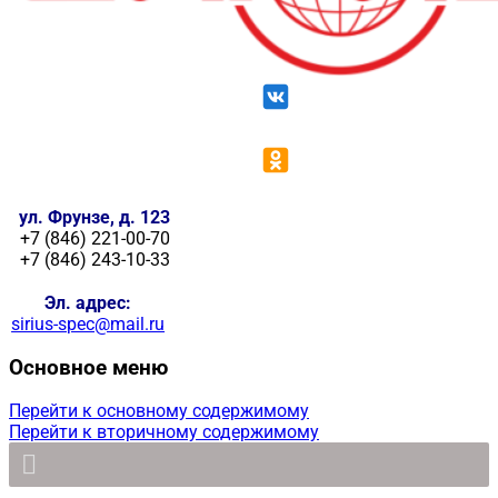
ул. Фрунзе, д. 123
+7 (846) 221-00-70
+7 (846) 243-10-33
Эл. адрес:
sirius-spec@mail.ru
Основное меню
Перейти к основному содержимому
Перейти к вторичному содержимому