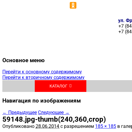
ул. Фр
+7 (84
+7 (84
Основное меню
Перейти к основному содержимому
Перейти к вторичному содержимому
КАТАЛОГ
Навигация по изображениям
← Предыдущее
Следующее →
59148.jpg-thumb(240,360,crop)
Опубликовано
28.06.2014
с разрешением
185 × 185
в гале