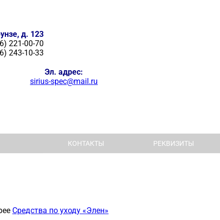
унзе, д. 123
6) 221-00-70
6) 243-10-33
Эл. адрес:
sirius-spec@mail.ru
КОНТАКТЫ
РЕКВИЗИТЫ
рее
Средства по уходу «Элен»