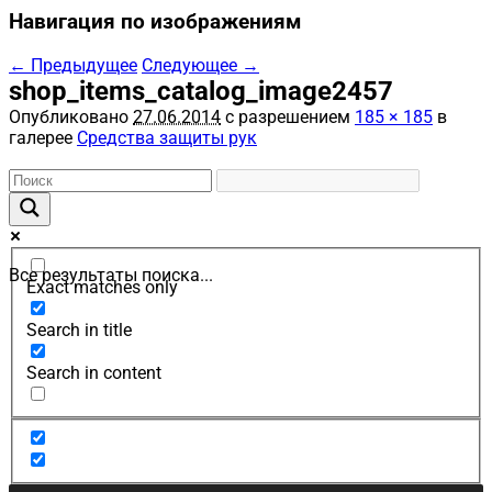
Навигация по изображениям
← Предыдущее
Следующее →
shop_items_catalog_image2457
Опубликовано
27.06.2014
с разрешением
185 × 185
в
галерее
Средства защиты рук
Все результаты поиска...
Exact matches only
Search in title
Search in content