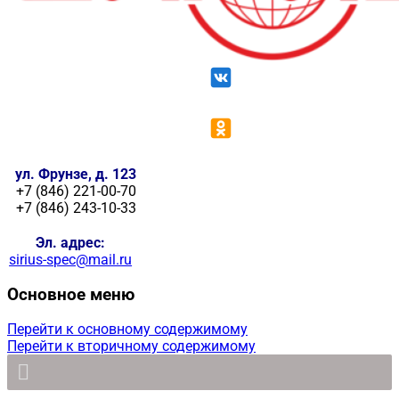
ул. Фрунзе, д. 123
+7 (846) 221-00-70
+7 (846) 243-10-33
Эл. адрес:
sirius-spec@mail.ru
Основное меню
Перейти к основному содержимому
Перейти к вторичному содержимому