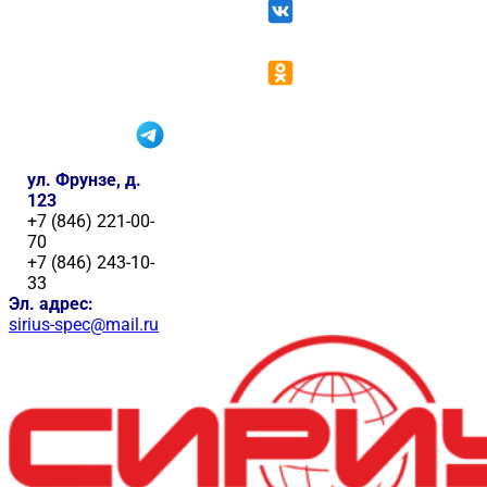
ул. Фрунзе, д.
123
+7 (846) 221-00-
70
+7 (846) 243-10-
33
Эл. адрес:
sirius-spec@mail.ru