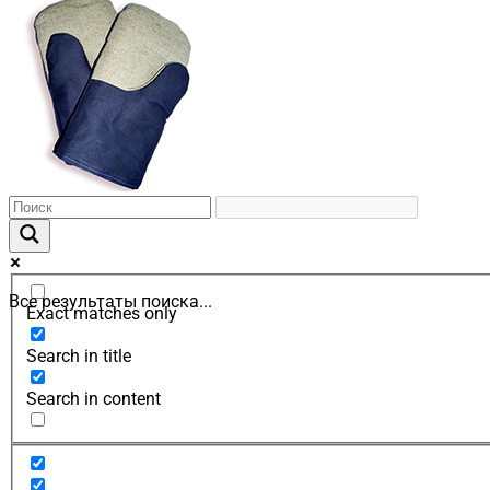
Все результаты поиска...
Exact matches only
Search in title
Search in content