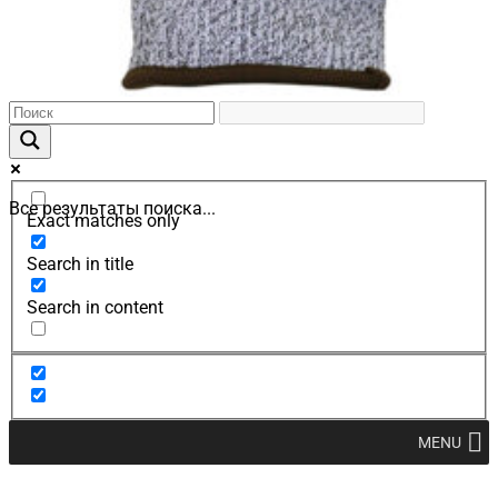
Все результаты поиска...
Exact matches only
Search in title
Search in content
MENU