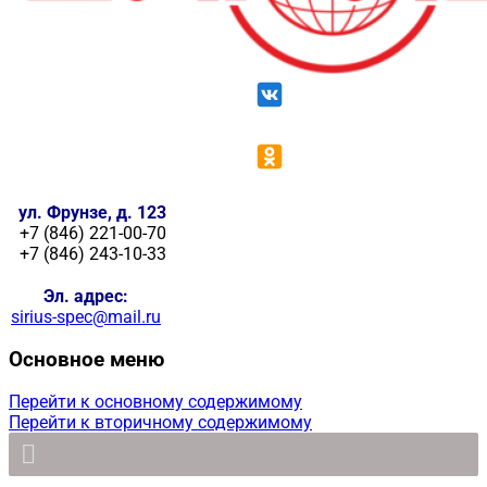
ул. Фрунзе, д. 123
+7 (846) 221-00-70
+7 (846) 243-10-33
Эл. адрес:
sirius-spec@mail.ru
Основное меню
Перейти к основному содержимому
Перейти к вторичному содержимому