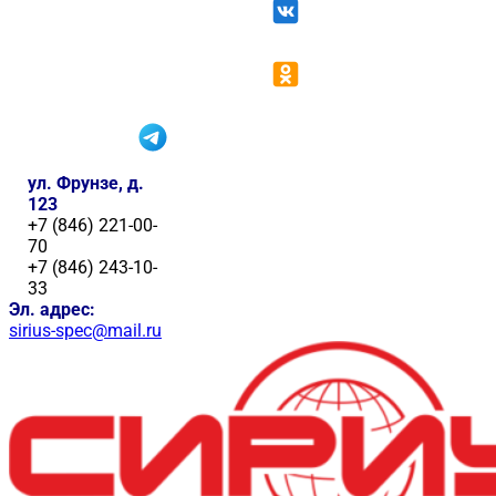
ул. Фрунзе, д.
123
+7 (846) 221-00-
70
+7 (846) 243-10-
33
Эл. адрес:
sirius-spec@mail.ru