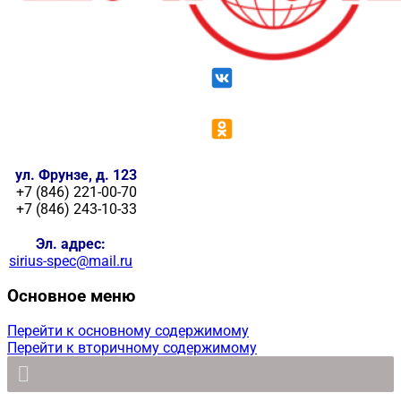
ул. Фрунзе, д. 123
+7 (846) 221-00-70
+7 (846) 243-10-33
Эл. адрес:
sirius-spec@mail.ru
Основное меню
Перейти к основному содержимому
Перейти к вторичному содержимому