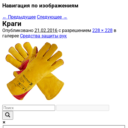
Навигация по изображениям
← Предыдущее
Следующее →
Краги
Опубликовано
21.02.2016
с разрешением
228 × 228
в
галерее
Средства защиты рук