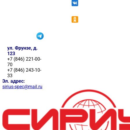
ул. Фрунзе, д.
123
+7 (846) 221-00-
70
+7 (846) 243-10-
33
Эл. адрес:
sirius-spec@mail.ru