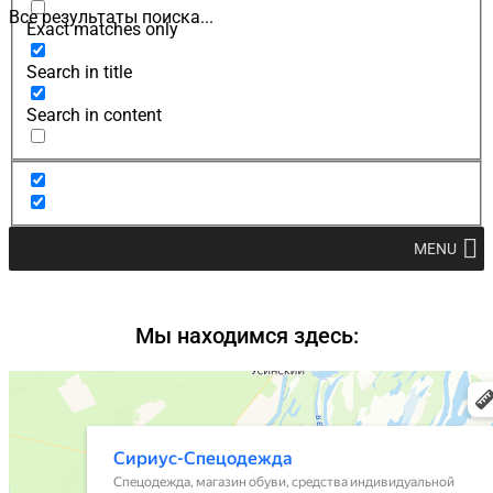
Все результаты поиска...
Exact matches only
Search in title
Search in content
MENU
Мы находимся здесь: