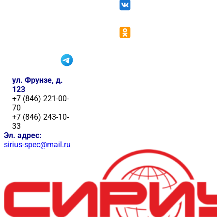
ул. Фрунзе, д.
123
+7 (846) 221-00-
70
+7 (846) 243-10-
33
Эл. адрес:
sirius-spec@mail.ru