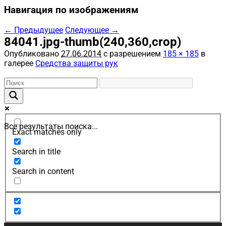
Навигация по изображениям
← Предыдущее
Следующее →
84041.jpg-thumb(240,360,crop)
Опубликовано
27.06.2014
с разрешением
185 × 185
в
галерее
Средства защиты рук
Все результаты поиска...
Exact matches only
Search in title
Search in content