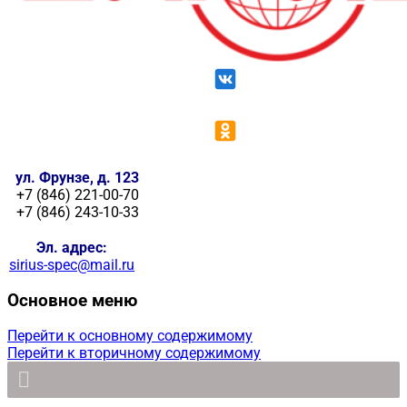
ул. Фрунзе, д. 123
+7 (846) 221-00-70
+7 (846) 243-10-33
Эл. адрес:
sirius-spec@mail.ru
Основное меню
Перейти к основному содержимому
Перейти к вторичному содержимому