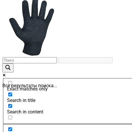
Все результаты поиска...
Exact matches only
Search in title
Search in content