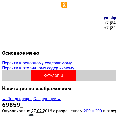
ул. Фр
+7 (84
+7 (84
Основное меню
Перейти к основному содержимому
Перейти к вторичному содержимому
КАТАЛОГ
Навигация по изображениям
← Предыдущее
Следующее →
69859_
Опубликовано
27.02.2016
с разрешением
200 × 200
в гале