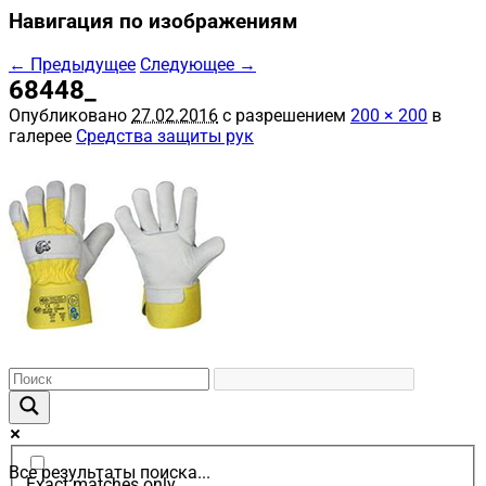
Навигация по изображениям
← Предыдущее
Следующее →
68448_
Опубликовано
27.02.2016
с разрешением
200 × 200
в
галерее
Средства защиты рук
Все результаты поиска...
Exact matches only