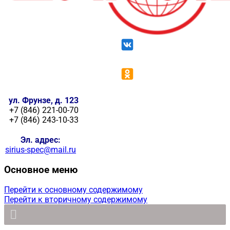
ул. Фрунзе, д. 123
+7 (846) 221-00-70
+7 (846) 243-10-33
Эл. адрес:
sirius-spec@mail.ru
Основное меню
Перейти к основному содержимому
Перейти к вторичному содержимому