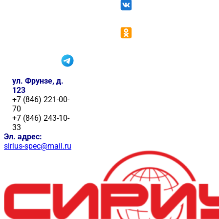
ул. Фрунзе, д.
123
+7 (846) 221-00-
70
+7 (846) 243-10-
33
Эл. адрес:
sirius-spec@mail.ru