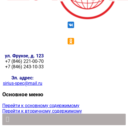
ул. Фрунзе, д. 123
+7 (846) 221-00-70
+7 (846) 243-10-33
Эл. адрес:
sirius-spec@mail.ru
Основное меню
Перейти к основному содержимому
Перейти к вторичному содержимому