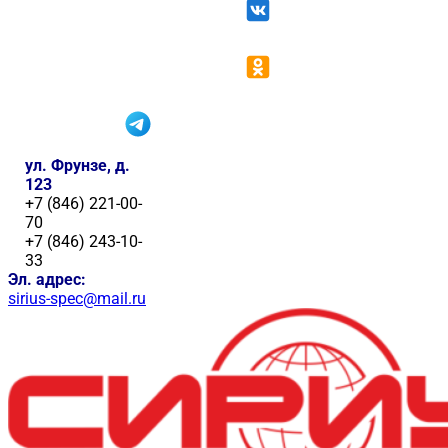
ул. Фрунзе, д.
123
+7 (846) 221-00-
70
+7 (846) 243-10-
33
Эл. адрес:
sirius-spec@mail.ru