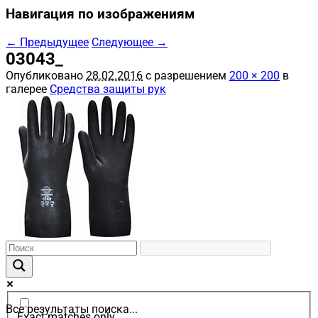
Навигация по изображениям
← Предыдущее
Следующее →
03043_
Опубликовано
28.02.2016
с разрешением
200 × 200
в
галерее
Средства защиты рук
Все результаты поиска...
Exact matches only