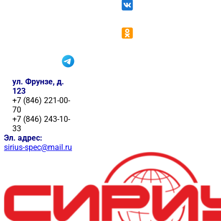
ул. Фрунзе, д.
123
+7 (846) 221-00-
70
+7 (846) 243-10-
33
Эл. адрес:
sirius-spec@mail.ru