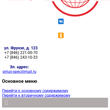
ул. Фрунзе, д. 123
+7 (846) 221-00-70
+7 (846) 243-10-33
Эл. адрес:
sirius-spec@mail.ru
Основное меню
Перейти к основному содержимому
Перейти к вторичному содержимому