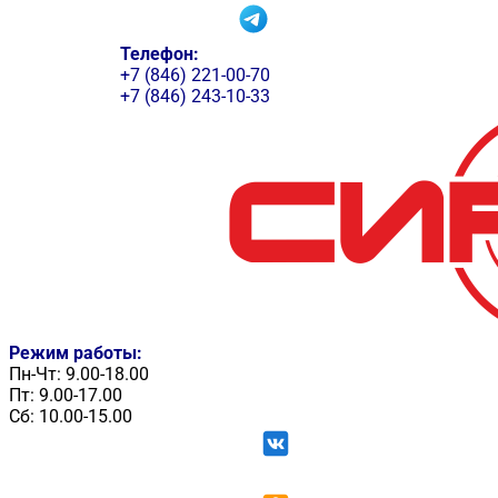
Телефон:
+7 (846) 221-00-70
+7 (846) 243-10-33
Режим работы:
Пн-Чт: 9.00-18.00
Пт: 9.00-17.00
Сб: 10.00-15.00