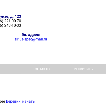
унзе, д. 123
6) 221-00-70
6) 243-10-33
Эл. адрес:
sirius-spec@mail.ru
КОНТАКТЫ
РЕКВИЗИТЫ
рее
Веревки, канаты