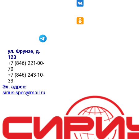
ул. Фрунзе, д.
123
+7 (846) 221-00-
70
+7 (846) 243-10-
33
Эл. адрес:
sirius-spec@mail.ru