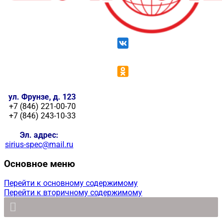
ул. Фрунзе, д. 123
+7 (846) 221-00-70
+7 (846) 243-10-33
Эл. адрес:
sirius-spec@mail.ru
Основное меню
Перейти к основному содержимому
Перейти к вторичному содержимому