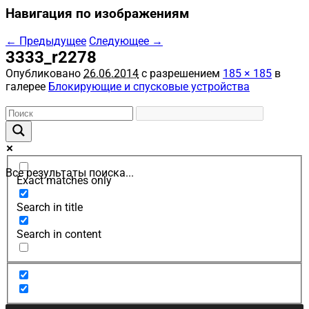
Навигация по изображениям
← Предыдущее
Следующее →
3333_r2278
Опубликовано
26.06.2014
с разрешением
185 × 185
в
галерее
Блокирующие и спусковые устройства
Все результаты поиска...
Exact matches only
Search in title
Search in content