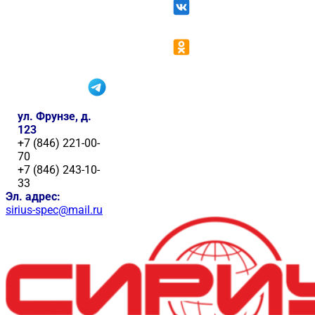
ул. Фрунзе, д.
123
+7 (846) 221-00-
70
+7 (846) 243-10-
33
Эл. адрес:
sirius-spec@mail.ru