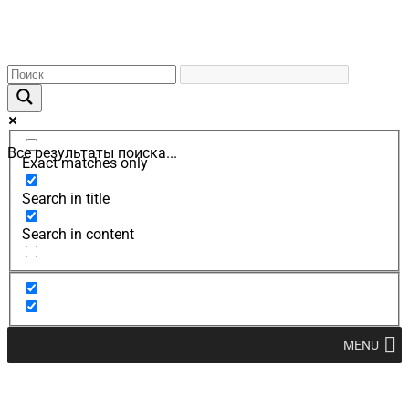
Все результаты поиска...
Exact matches only
Search in title
Search in content
MENU