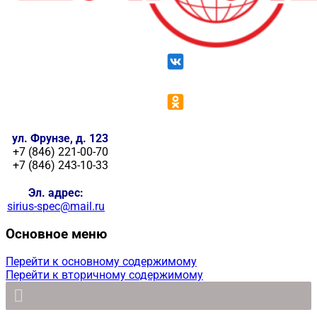
ул. Фрунзе, д. 123
+7 (846) 221-00-70
+7 (846) 243-10-33
Эл. адрес:
sirius-spec@mail.ru
Основное меню
Перейти к основному содержимому
Перейти к вторичному содержимому