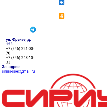
ул. Фрунзе, д.
123
+7 (846) 221-00-
70
+7 (846) 243-10-
33
Эл. адрес:
sirius-spec@mail.ru