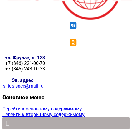
ул. Фрунзе, д. 123
+7 (846) 221-00-70
+7 (846) 243-10-33
Эл. адрес:
sirius-spec@mail.ru
Основное меню
Перейти к основному содержимому
Перейти к вторичному содержимому