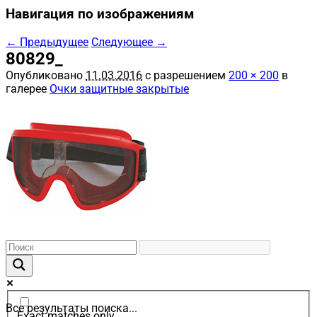
Навигация по изображениям
← Предыдущее
Следующее →
80829_
Опубликовано
11.03.2016
с разрешением
200 × 200
в
галерее
Очки защитные закрытые
Все результаты поиска...
Exact matches only