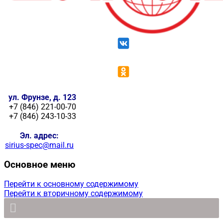
ул. Фрунзе, д. 123
+7 (846) 221-00-70
+7 (846) 243-10-33
Эл. адрес:
sirius-spec@mail.ru
Основное меню
Перейти к основному содержимому
Перейти к вторичному содержимому