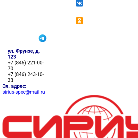
ул. Фрунзе, д.
123
+7 (846) 221-00-
70
+7 (846) 243-10-
33
Эл. адрес:
sirius-spec@mail.ru