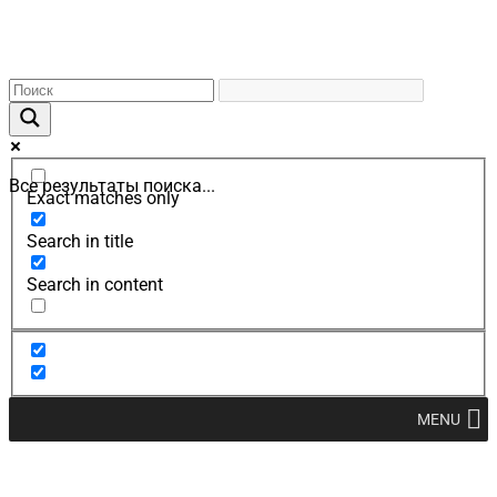
Все результаты поиска...
Exact matches only
Search in title
Search in content
MENU