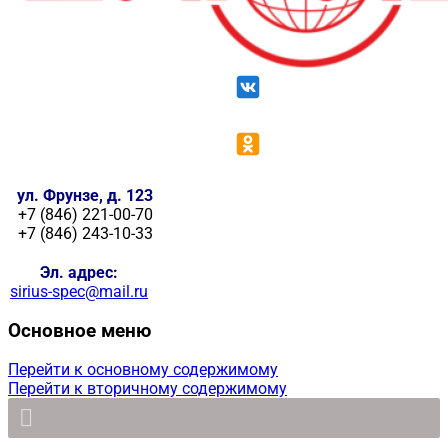
ул. Фрунзе, д. 123
+7 (846) 221-00-70
+7 (846) 243-10-33
Эл. адрес:
sirius-spec@mail.ru
Основное меню
Перейти к основному содержимому
Перейти к вторичному содержимому