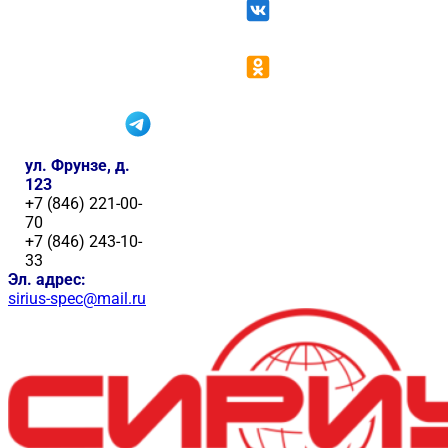
ул. Фрунзе, д.
123
+7 (846) 221-00-
70
+7 (846) 243-10-
33
Эл. адрес:
sirius-spec@mail.ru