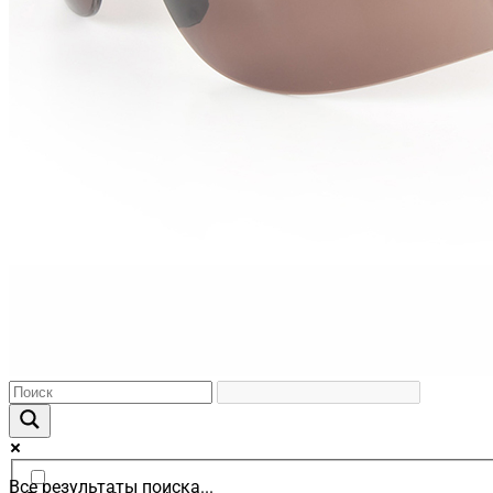
Все результаты поиска...