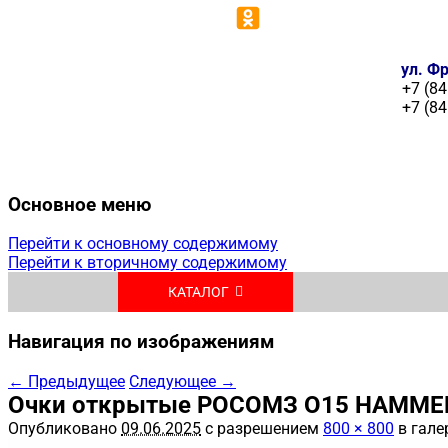
ул. Фр
+7 (84
+7 (84
Основное меню
Перейти к основному содержимому
Перейти к вторичному содержимому
КАТАЛОГ
Навигация по изображениям
← Предыдущее
Следующее →
Очки открытые РОСОМЗ О15 HAMMER 
Опубликовано
09.06.2025
с разрешением
800 × 800
в гале