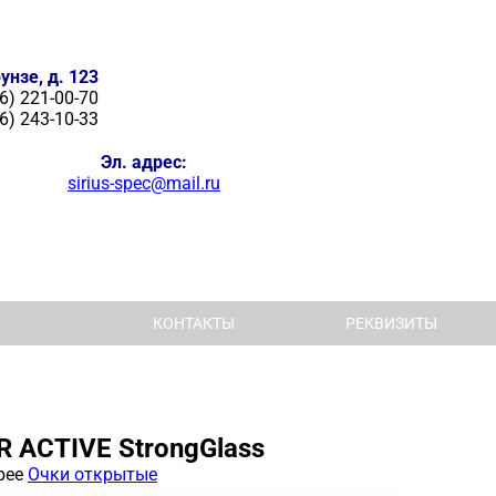
унзе, д. 123
6) 221-00-70
6) 243-10-33
Эл. адрес:
sirius-spec@mail.ru
КОНТАКТЫ
РЕКВИЗИТЫ
ACTIVE StrongGlass
рее
Очки открытые