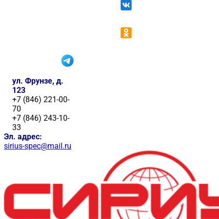
ул. Фрунзе, д.
123
+7 (846) 221-00-
70
+7 (846) 243-10-
33
Эл. адрес:
sirius-spec@mail.ru