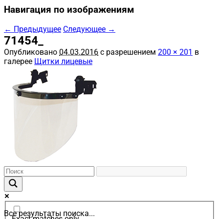
Навигация по изображениям
← Предыдущее
Следующее →
71454_
Опубликовано
04.03.2016
с разрешением
200 × 201
в
галерее
Щитки лицевые
Все результаты поиска...
Exact matches only