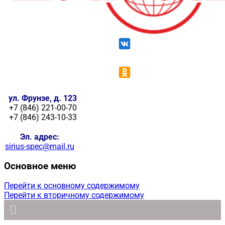
ул. Фрунзе, д. 123
+7 (846) 221-00-70
+7 (846) 243-10-33
Эл. адрес:
sirius-spec@mail.ru
Основное меню
Перейти к основному содержимому
Перейти к вторичному содержимому