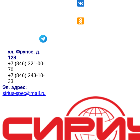
ул. Фрунзе, д.
123
+7 (846) 221-00-
70
+7 (846) 243-10-
33
Эл. адрес:
sirius-spec@mail.ru