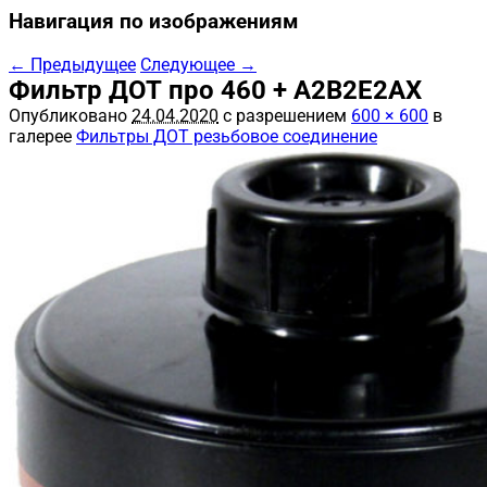
Навигация по изображениям
← Предыдущее
Следующее →
Фильтр ДОТ про 460 + А2В2Е2AX
Опубликовано
24.04.2020
с разрешением
600 × 600
в
галерее
Фильтры ДОТ резьбовое соединение