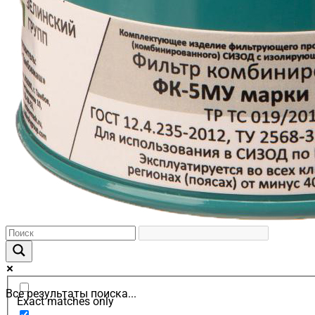
Все результаты поиска...
Exact matches only