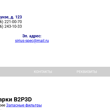
унзе, д. 123
6) 221-00-70
6) 243-10-33
Эл. адрес:
sirius-spec@mail.ru
КОНТАКТЫ
РЕКВИЗИТЫ
арки В2Р3D
рее
Запасные фильтры