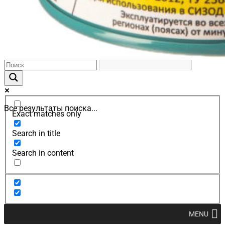
Все результаты поиска...
Exact matches only
Search in title
Search in content
MENU