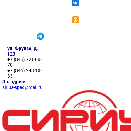
ул. Фрунзе, д.
123
+7 (846) 221-00-
70
+7 (846) 243-10-
33
Эл. адрес:
sirius-spec@mail.ru