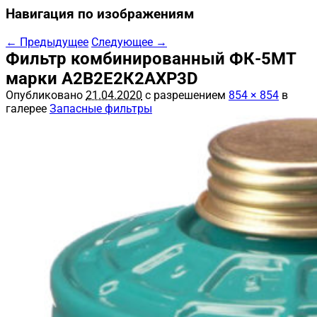
Навигация по изображениям
← Предыдущее
Следующее →
Фильтр комбинированный ФК-5МТ
марки А2В2Е2К2АХР3D
Опубликовано
21.04.2020
с разрешением
854 × 854
в
галерее
Запасные фильтры