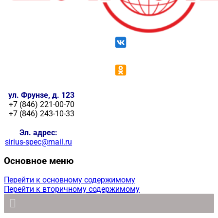
ул. Фрунзе, д. 123
+7 (846) 221-00-70
+7 (846) 243-10-33
Эл. адрес:
sirius-spec@mail.ru
Основное меню
Перейти к основному содержимому
Перейти к вторичному содержимому