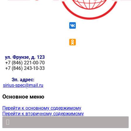
ул. Фрунзе, д. 123
+7 (846) 221-00-70
+7 (846) 243-10-33
Эл. адрес:
sirius-spec@mail.ru
Основное меню
Перейти к основному содержимому
Перейти к вторичному содержимому