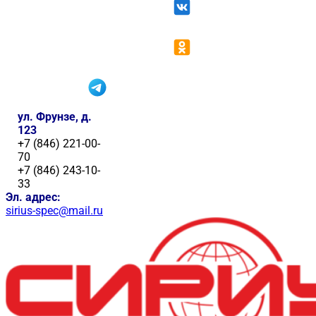
ул. Фрунзе, д.
123
+7 (846) 221-00-
70
+7 (846) 243-10-
33
Эл. адрес:
sirius-spec@mail.ru