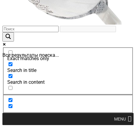
Все результаты поиска...
Exact matches only
Search in title
Search in content
MENU