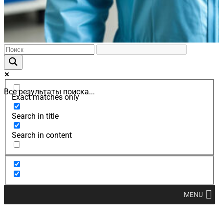
Все результаты поиска...
Exact matches only
Search in title
Search in content
MENU