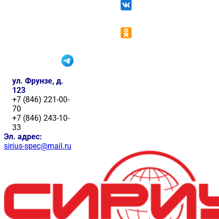
ул. Фрунзе, д.
123
+7 (846) 221-00-
70
+7 (846) 243-10-
33
Эл. адрес:
sirius-spec@mail.ru