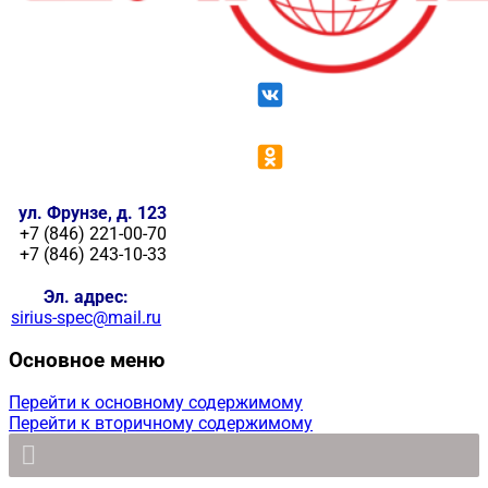
ул. Фрунзе, д. 123
+7 (846) 221-00-70
+7 (846) 243-10-33
Эл. адрес:
sirius-spec@mail.ru
Основное меню
Перейти к основному содержимому
Перейти к вторичному содержимому