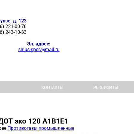
унзе, д. 123
6) 221-00-70
6) 243-10-33
Эл. адрес:
sirius-spec@mail.ru
КОНТАКТЫ
РЕКВИЗИТЫ
ДОТ эко 120 А1В1Е1
рее
Противогазы промышленные