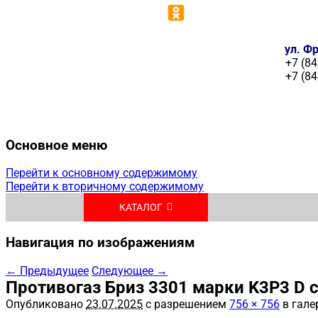
ул. Фр
+7 (84
+7 (84
Основное меню
Перейти к основному содержимому
Перейти к вторичному содержимому
КАТАЛОГ
Навигация по изображениям
← Предыдущее
Следующее →
Противогаз Бриз 3301 марки K3P3 D
Опубликовано
23.07.2025
с разрешением
756 × 756
в гале