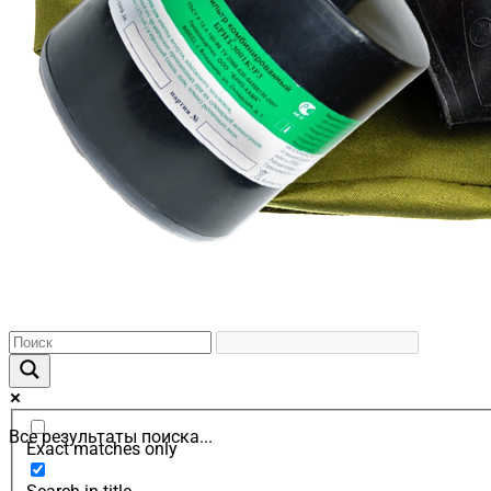
Все результаты поиска...
Exact matches only