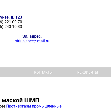
унзе, д. 123
6) 221-00-70
6) 243-10-33
Эл. адрес:
sirius-spec@mail.ru
КОНТАКТЫ
РЕКВИЗИТЫ
 с маской ШМП
рее
Противогазы промышленные