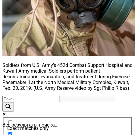
Soldiers from U.S. Army’s 452d Combat Support Hospital and
Kuwait Army medical Soldiers perform patient
decontamination, evacuation, and treatment during Exercise
Pacemaker II at the North Medical Military Complex, Kuwait,
Feb. 20, 2019. (U.S. Army Reserve video by Sgt Philip Ribas)
Все результаты поиска...
Exact matches only