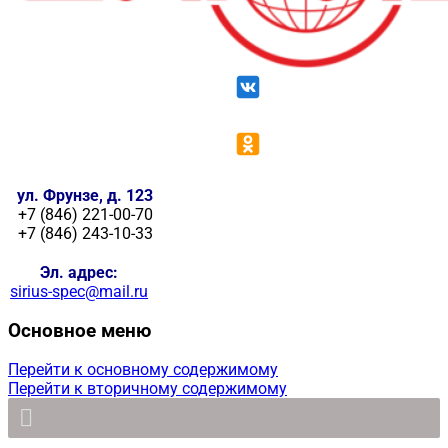
ул. Фрунзе, д. 123
+7 (846) 221-00-70
+7 (846) 243-10-33
Эл. адрес:
sirius-spec@mail.ru
Основное меню
Перейти к основному содержимому
Перейти к вторичному содержимому