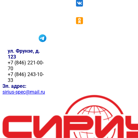
ул. Фрунзе, д.
123
+7 (846) 221-00-
70
+7 (846) 243-10-
33
Эл. адрес:
sirius-spec@mail.ru