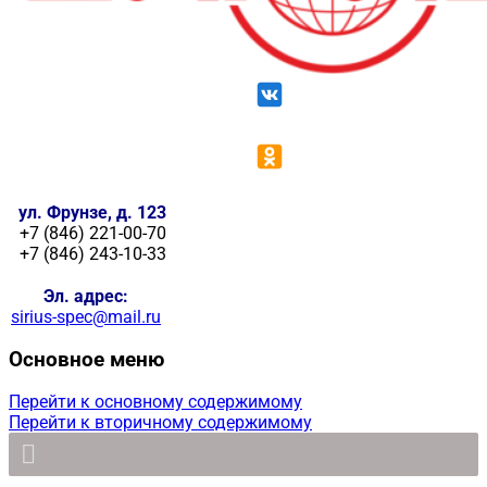
ул. Фрунзе, д. 123
+7 (846) 221-00-70
+7 (846) 243-10-33
Эл. адрес:
sirius-spec@mail.ru
Основное меню
Перейти к основному содержимому
Перейти к вторичному содержимому