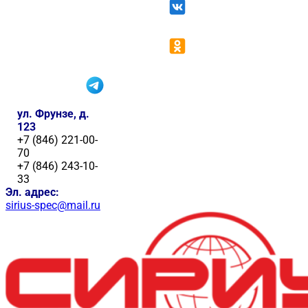
ул. Фрунзе, д.
123
+7 (846) 221-00-
70
+7 (846) 243-10-
33
Эл. адрес:
sirius-spec@mail.ru