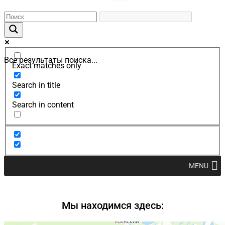
Все результаты поиска...
Exact matches only
Search in title
Search in content
MENU
Мы находимся здесь: