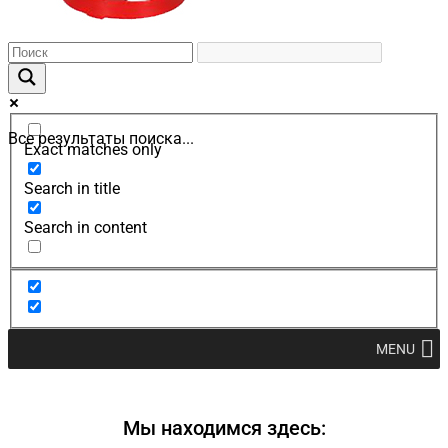
Все результаты поиска...
Exact matches only
Search in title
Search in content
MENU
Мы находимся здесь: