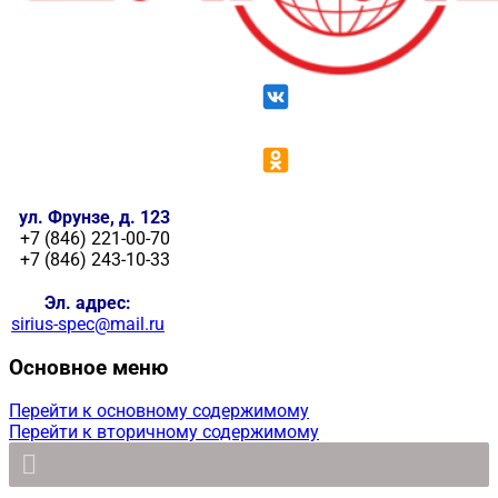
ул. Фрунзе, д. 123
+7 (846) 221-00-70
+7 (846) 243-10-33
Эл. адрес:
sirius-spec@mail.ru
Основное меню
Перейти к основному содержимому
Перейти к вторичному содержимому