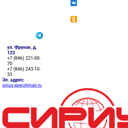
ул. Фрунзе, д.
123
+7 (846) 221-00-
70
+7 (846) 243-10-
33
Эл. адрес:
sirius-spec@mail.ru