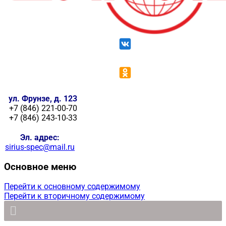
ул. Фрунзе, д. 123
+7 (846) 221-00-70
+7 (846) 243-10-33
Эл. адрес:
sirius-spec@mail.ru
Основное меню
Перейти к основному содержимому
Перейти к вторичному содержимому