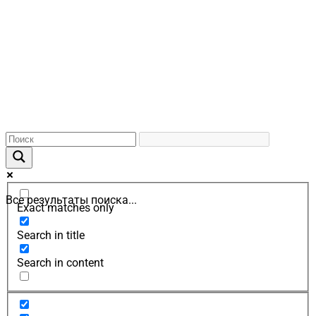
Все результаты поиска...
Exact matches only
Search in title
Search in content