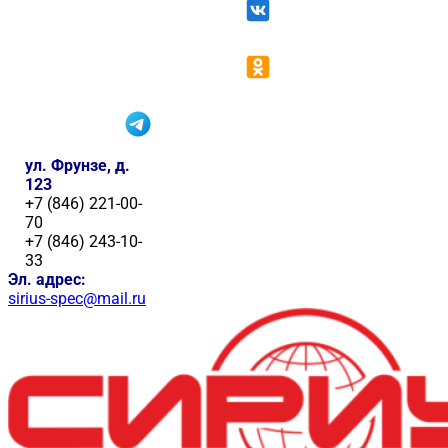
ул. Фрунзе, д.
123
+7 (846) 221-00-
70
+7 (846) 243-10-
33
Эл. адрес:
sirius-spec@mail.ru